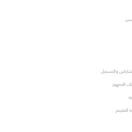
سين
مشاركين والتسجيل
جات الجمهور
ة
ة التقييم