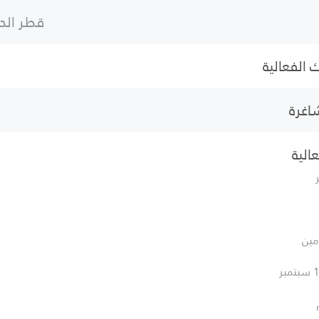
قطر الدو
 الفعالية
شاغرة
الية
ومين