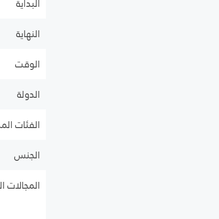
البداية
النهاية
الوقت
الدولة
الفئات ال
الجنس
المجالات ا