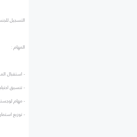
التسجيل للجن
المهام :
- استقبال ال
- تنسيق احتيا
- مهام لوجستي
- توزيع استمار