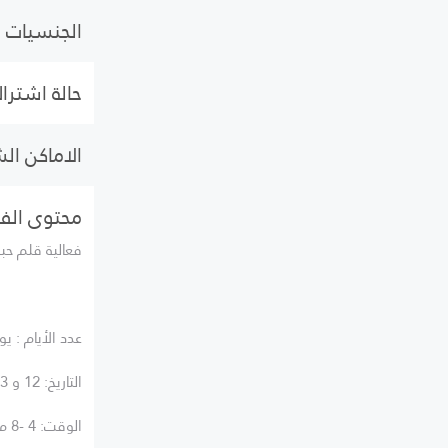
الجنسيات
حالة اشتراك
الاماكن ال
محتوى الفع
فعالية قلم حبر
عدد الأيام : ي
التاريخ: 12 و 13 سبتمبر
الوقت: 4 -8 م