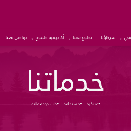
امي
شركاؤنا
تطوع معنا
أكاديمية طموح
تواصل معنا
خدماتنا
•مبتكرة •مستدامة •ذات جودة عالية