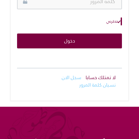
تذكرني
دخول
لا تمتلك حسابا
سجل الان
نسيان كلمة المرور