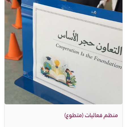
منظم فعاليات (متطوع)