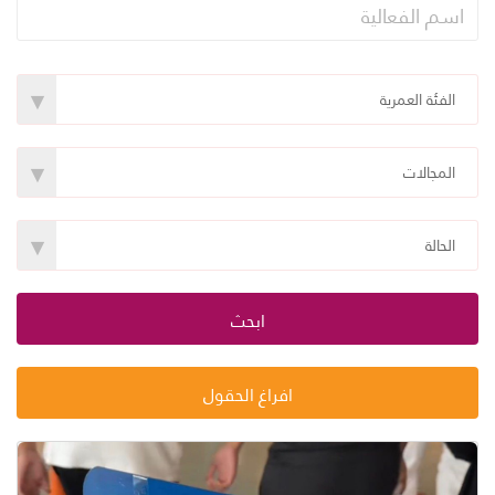
▾
الفئة العمرية
▾
المجالات
▾
الحالة
ابحث
افراغ الحقول