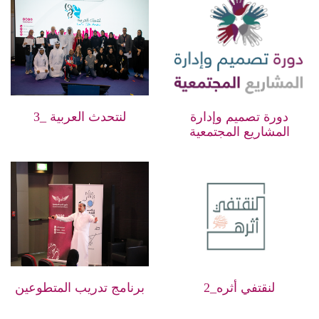
دورة تصميم وإدارة
لنتحدث العربية _3
المشاريع المجتمعية
لنقتفي أثره_2
برنامج تدريب المتطوعين