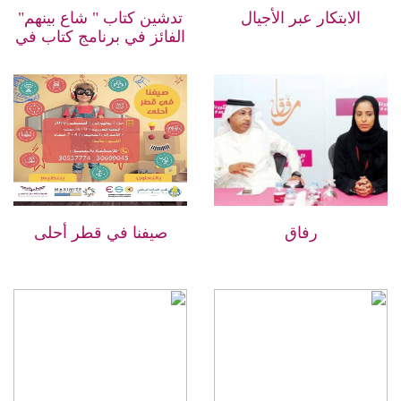
الابتكار عبر الأجيال
تدشين كتاب " شاع بينهم"
الفائز في برنامج كتاب في
72ساعة
رفاق
صيفنا في قطر أحلى