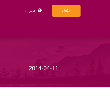
عربي
دخول
2014-04-11