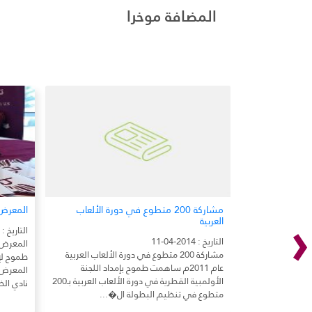
المضافة موخرا
‹
مشاركة 200 متطوع في دورة الألعاب
المعرض 
العربية
التاريخ : 2014-04-11
التاريخ : 2014-04-11
المعرض ا
مشاركة 200 متطوع في دورة الألعاب العربية
طموح لإ
عام 2011م ساهمت طموح بإمداد اللجنة
المعرض ا
الأولمبية القطرية في دورة الألعاب العربية بـ200
نادي الض
متطوع في تنظيم البطولة ال�...