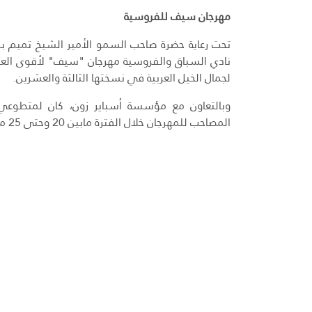
مهرجان سيف للفروسية
تحت رعاية حضرة صاحب السمو الأمير الشيخ تميم بن
نادي السباق والفروسية مهرجان "سيف" لأقوى الع
لجمال الخيل العربية في نسختها الثالثة والعشرين.
وبالتعاون مع مؤسسة أسباير زون، كان لمتطوع
المصاحب للمهرجان خلال الفترة مابين 20 وحتى 25 من شهر فبراير عام 2014م.