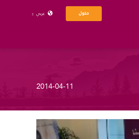
عربي
دخول
2014-04-11