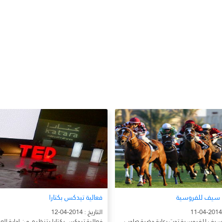
الية تيدكس بكتارا
المخيم الصحي الأول للوقاية م
السكري
يخ : 2014-04-12
التاريخ : 2014-04-12
الية تيدكس بكتارا بتنظيم من ادارة العمل