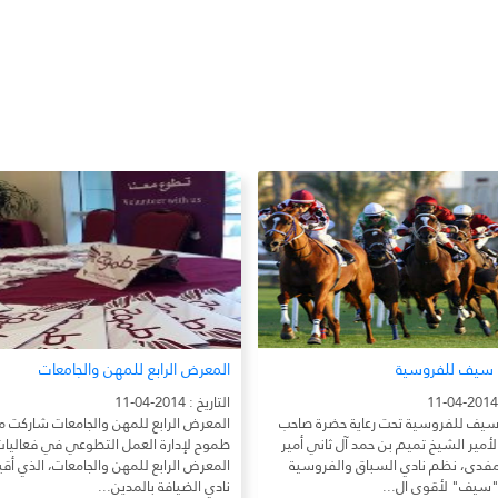
 سيف للفروسية
المعرض الرابع للمهن والجامعات
التاريخ : 2014-04-11
سيف للفروسية تحت رعاية حضرة صاحب
المعرض الرابع للمهن والجامعات شاركت مب
أمير الشيخ تميم بن حمد آل ثاني أمير
طموح لإدارة العمل التطوعي في فعاليا
المفدى، نظم نادي السباق والفروسية
المعرض الرابع للمهن والجامعات، الذي أ
"سيف" لأقوى ال...
نادي الضيافة بالمدين...