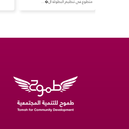
متطوع في تنظيم البطولة ال�...