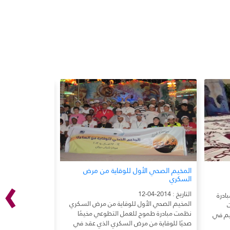
›
المخيم الصحي الأول للوقاية من مرض
مشاركة طموح في
السكري
2011م
التاريخ : 2014-04-12
التاريخ : 2014-04-11
ادرة
المخيم الصحي الأول للوقاية من مرض السكري
ت
نظمت مبادرة طموح للعمل التطوعي مخيمًا
في أول ظهور لها،
قيم في
صحيًا للوقاية من مرض السكري الذي عقد في