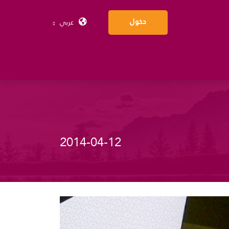
عربي
دخول
2014-04-12