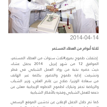
2014-04-14
ثلاثة أعوام من العطاء المستمر
إحتفلت طموح بمرور#ثلاث سنوات من العطاء المستمر،
الموافق 12 من شهر إبريل 2014 بحفل عشاء،
حيث حضره نخبة من رواد العمل الشبابي في قطر
وتشرفت إدارة طموح والحضور بكلمة عبر الهاتف
من سعادة الوزير/ صلاح بن غانم العلي، وزير الشباب
والرياضة تحفز وتبارك لطموح الخطوه الإيجابية معلن عن
دعمه للعمل الشبابي وفخره بالأفكار الشبابية
كما تم خلال الحفل الإعلان عن تدشين الموقع الرسمي