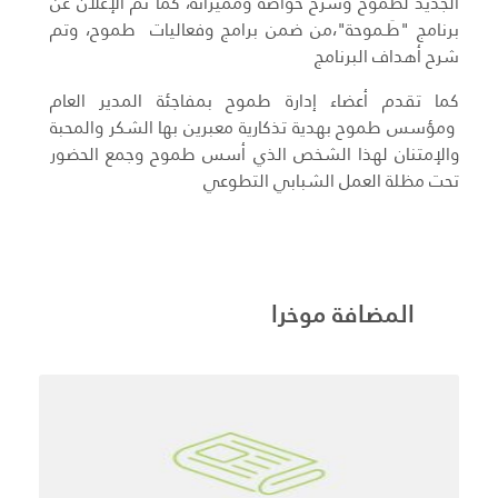
الجديد لطموح وشرح خواصه ومميزاته، كما تم الإعلان عن
برنامج "طَـموحة"،من ضمن برامج وفعاليات طموح، وتم
شرح أهداف البرنامج
كما تقدم أعضاء إدارة طموح بمفاجئة المدير العام
ومؤسس طموح بهدية تذكارية معبرين بها الشكر والمحبة
والإمتنان لهذا الشخص الذي أسس طموح وجمع الحضور
تحت مظلة العمل الشبابي التطوعي
المضافة موخرا