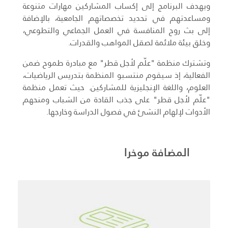
ويهدف البرنامج إلى إكساب المشاركين مهارات متنوعة
ومساعدتهم في تحديد تخصصاتهم الجامعية، بالإضافة
إلى بث روح المنافسة في العمل الجماعي والتطوعي،
وخلق بيئة ملائمة لصقل المواهب والقدرات.
وتشترك منظمة "علّم لأجل قطر" مع مبادرة طموح ضمن
الفعالية، إذ سيقوم منتسبو المنظمة بتدريس الرياضيات،
العلوم، واللغة الإنجليزية للمشاركين. حيث تعمل منظمة
"علّم لأجل قطر" على جذب القادة من الشباب ومنحهم
الأدوات لإلهام النشئ في فصول الدراسة وخارجها.
المضافة موخرا