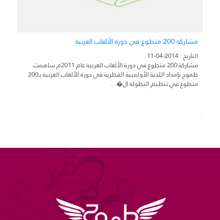
مشاركة 200 متطوع في دورة الألعاب العربية
مه
التاريخ : 2014-04-11
التار
مشاركة 200 متطوع في دورة الألعاب العربية عام 2011م ساهمت
مه
طموح بإمداد اللجنة الأولمبية القطرية في دورة الألعاب العربية بـ200
تم
متطوع في تنظيم البطولة ال�...
وا