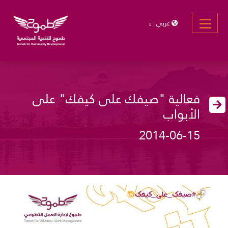
عربي
فعالية "صيفك على كيفك" على
الأبواب
2014-06-15