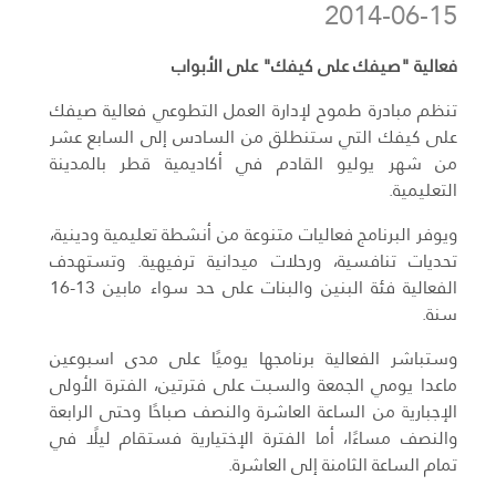
2014-06-15
فعالية "صيفك على كيفك" على الأبواب
تنظم مبادرة طموح لإدارة العمل التطوعي فعالية صيفك
على كيفك التي ستنطلق من السادس إلى السابع عشر
من شهر يوليو القادم في أكاديمية قطر بالمدينة
التعليمية.
ويوفر البرنامج فعاليات متنوعة من أنشطة تعليمية ودينية،
تحديات تنافسية، ورحلات ميدانية ترفيهية. وتستهدف
الفعالية فئة البنين والبنات على حد سواء مابين 13-16
سنة.
وستباشر الفعالية برنامجها يوميًا على مدى اسبوعين
ماعدا يومي الجمعة والسبت على فترتين، الفترة الأولى
الإجبارية من الساعة العاشرة والنصف صباحًا وحتى الرابعة
والنصف مساءًا، أما الفترة الإختيارية فستقام ليلًا في
تمام الساعة الثامنة إلى العاشرة.