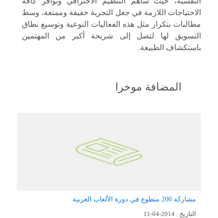
النفسية، حيث ساهم التنظيم الاحترافي وتوافر كافة
الاحتياجات اللازمة في جعل التجربة خفيفة وممتعة، وسط
مطالبات بتكرار مثل هذه الفعاليات النوعية وتوسيع نطاق
التسويق لها لتصل إلى شريحة أكبر من المهتمين
باستكشاف الطبيعة.
المضافة موخرا
مشاركة 200 متطوع في دورة الألعاب العربية
مه
التاريخ : 2014-04-11
التار