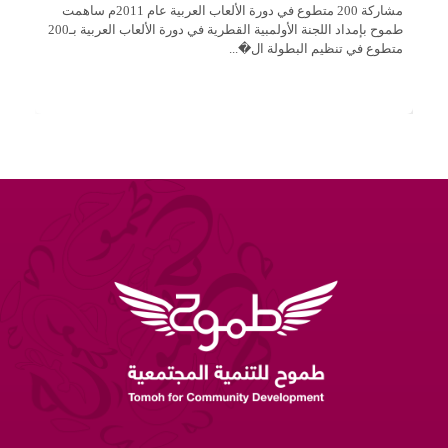
مشاركة 200 متطوع في دورة الألعاب العربية عام 2011م ساهمت
مه
طموح بإمداد اللجنة الأولمبية القطرية في دورة الألعاب العربية بـ200
ال
متطوع في تنظيم البطولة ال�...
وا