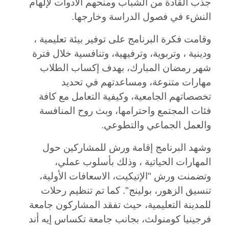
جذب القادة من الشباب ومنحهم الأدوات لإلهام
النشء في فصول الدراسة وخارجها.
وقامت فكرة البرنامج على توفير بيئة تعليمية ،
ودينية ، وتربوية، وترفيهية، وتنافسية خلال فترة
شهر رمضان المبارك، بهدف إكساب الطلاب
مهارات متنوعة، ومساعدتهم في تحديد
تخصصاتهم الجامعية، وكيفية التعامل
مع كافة
فئات المجتمع واحترامها، وبث روح المنافسة
والعمل الجماعي والتطوعي.
وشهد البرنامج إقامة ورش للمشاركين حول
المهارات الحياتية ، وذلك بأسلوب عملي،
وتضمنت ورش "الإتيكيت، الاسعافات الأولية،
تنسيق الزهور، بولينج". كما تم تنظيم رحلات
للمدينة التعليمية، حيث تفقد المشاركون جامعة
فرجينيا كومنولث، بجانب جامعة تكساس إيه أند