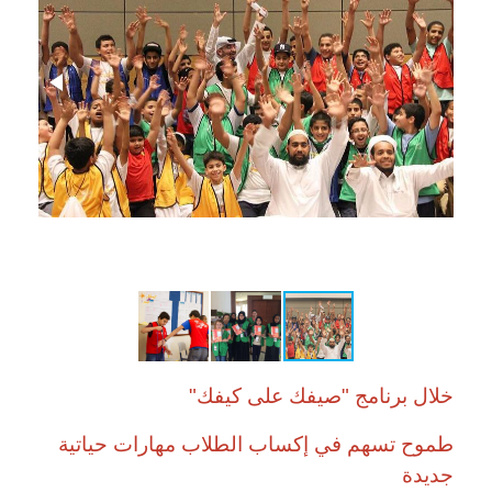
خلال برنامج "صيفك على كيفك"
طموح تسهم في إكساب الطلاب مهارات حياتية
جديدة