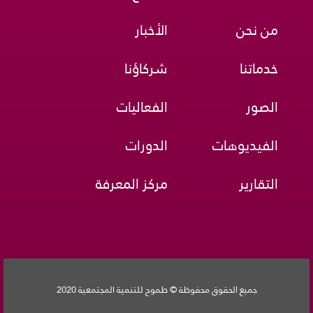
من نحن
الأخبار
خدماتنا
شركاؤنا
الصور
الفعاليات
الفيديوهات
الدورات
التقارير
مركز المعرفة
جميع الحقوق محفوظة © طموح للتنمية المجتمعية 2020