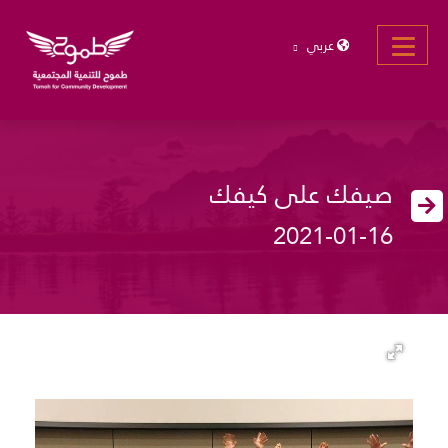
عربي
صيفك على كيفك
2021-01-16