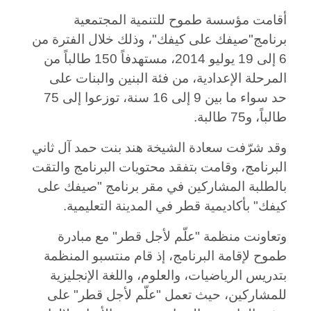
أقامت مؤسسة طموح للتنمية المجتمعية
برنامج"صيفك على كيفك"، وذلك خلال الفترة من
6 إلى 19 يوليو 2014، مستهدفاً 150 طالباً من
المرحلة الإعدادية، من فئة البنين والبنات على
حد سواء ما بين 9 إلى 16 سنة، توزعوا إلى 75
طالباً، و75 طالبة.
وقد شرّفت سعادة الشيخة هند بنت حمد آل ثاني
البرنامج، وقامت بتفقد محتويات البرنامج والتقت
بالطلبة المشاركين في مقر برنامج "صيفك على
كيفك" بأكاديمية قطر في المدينة التعليمية.
وتعاونت منظمة "علّم لأجل قطر" مع مبادرة
طموح لإقامة البرنامج، إذ قام منتسبو المنظمة
بتدريس الرياضيات، والعلوم، واللغة الإنجليزية
للمشاركين، حيث تعمل "علّم لأجل قطر" على