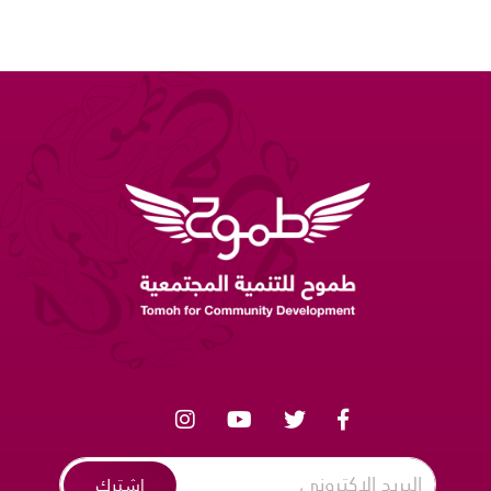
اشترك