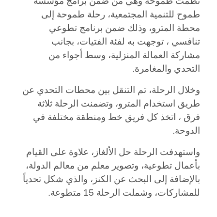
نظمت
طموحة وهي من ضمن برامج
مؤسسة
طموح للتنمية المجتمعية، رحلة طموحة إلى
محطة المترو، وذلك ضمن برنامج تطوعي
تنافسي ، توجهت به لفئة الفتيات، بجانب
مشاركة العمالة المنزلية، وسط أجواء من
التحدي والمغامرة.
وخلال الرحلة، تم التنقل بين محطات التحدي عن
طريق استخدام المترو، وتضمنت الرحلة ثلاثة
فرق ، اتخذ كل فريق خط ومنطقة مختلفة في
الدوحة.
واستهدفت الرحلة حل الألغاز، علاوة على القيام
بأعمال تطوعية، وتصوير معلم من معالم الدولة،
بالإضافة إلى البحث عن الكنز، والذي شكل تحدياً
للمشاركات، وشملت الرحلة 15 متطوعة.