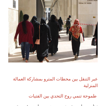
عبر التنقل بين محطات المترو بمشاركة العمالة
المنزلية
طموحة
تنمي روح التحدي بين الفتيات