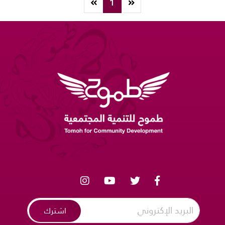
1
اشترك